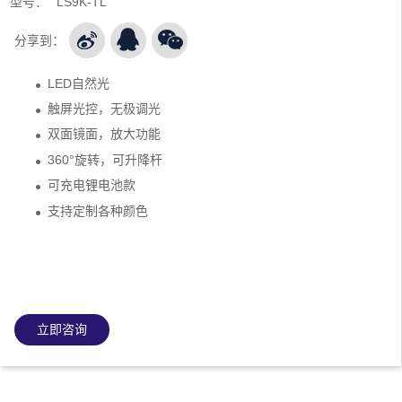
型号：
LS9K-TL
分享到：
LED自然光
触屏光控，无极调光
双面镜面，
放大功能
360°旋转，可升降杆
可充电锂电池款
支持定制各种颜色
立即咨询