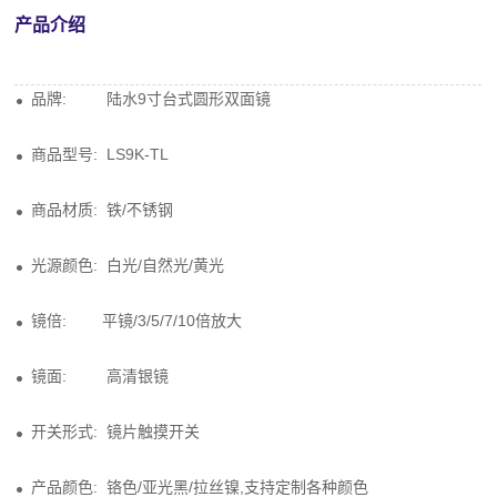
产品介绍
品牌: 陆水9寸台式圆形双面镜
商品型号: LS9K-TL
商品材质: 铁/不锈钢
光源颜色: 白光/自然光/黄光
镜倍: 平镜/3/5/7/10倍放大
镜面: 高清银镜
开关形式: 镜片触摸开关
产品颜色: 铬色/亚光黑/拉丝镍,支持定制各种颜色