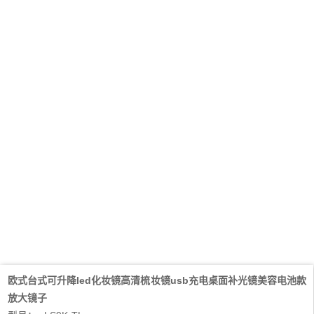
欧式台式可升降led化妆镜高清梳妆镜usb充电桌面补光镜美容电池款
放大镜子