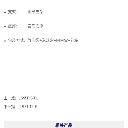
支架: 圆形支架
底座: 圆形底座
包装方式: 气泡袋+泡沫盒+内白盒+外箱
上一篇：
LS95PC-TL
下一篇：
LS7T-TL-R
相关产品