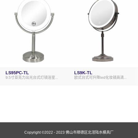
LS95PC-TL
LS9K-TL
9.5寸亚克力出光台式灯镜浴室...
欧式台式可升降led化妆镜高清...
Copyright ©2022 - 2023 佛山市顺德区北滘陆水模具厂