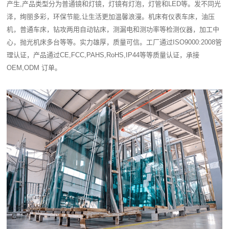
产生,产品类型分为普通镜和灯镜，灯镜有灯泡，灯管和LED等。发不同光
泽，绚丽多彩，环保节能,让生活更加温馨浪漫。机床有仪表车床，油压
机，普通车床，钻攻两用自动钻床，测漏电和测功率等检测仪器，加工中
心，抛光机床多台等等。实力雄厚，质量可信。工厂通过ISO9000:2008管
理认证，产品通过CE,FCC,PAHS,RoHS,IP44等等质量认证，承接
OEM,ODM 订单。