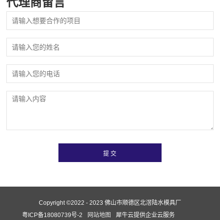
代理商留言
Copyright ©2022 - 2023 佛山市顺德区北滘陆水模具厂
粤ICP备18080739号-2
网站地图
犀牛云提供企业云服务