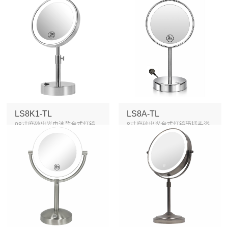
LS8K1-TL
LS8A-TL
98寸磨砂出光电池款台式灯镜
8寸磨砂出光台式灯镜带插头浴
浴...
室...