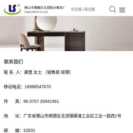
中文版
/
英文版
联系我们
联 系 人：龚慧 女士 （销售部 经理）
移动电话：18988547670
传 真：86 0757 26942361
地 址：广东省佛山市顺德区北滘镇槎涌工业区工业一路西1号
邮 编：52831