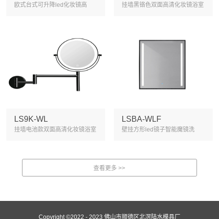
欧式台式可升降led化妆镜高
挂墙黑铬色双面高清化妆镜浴室
清...
镜...
LS9K-WL
LSBA-WLF
挂墙电池款双面高清化妆镜浴室
壁挂方形led镜子智能魔镜洗
伸...
手...
Copyright ©2022 - 2023 佛山市顺德区北滘陆水模具厂