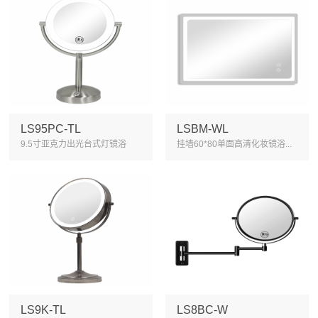
LS95PC-TL
LSBM-WL
9.5寸亚克力出光台式灯镜浴
挂墙60*80单面高清化妆镜浴...
室...
LS9K-TL
LS8BC-W