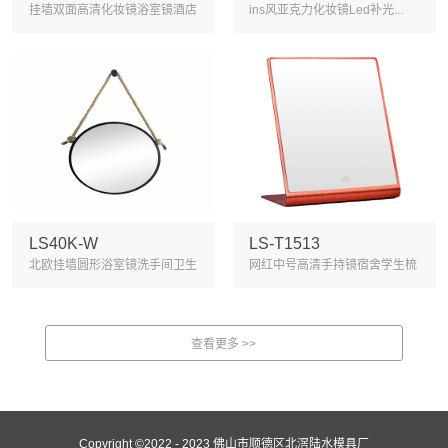
挂墙双面高清化妆镜浴室镜酒店
ins风亚克力化妆镜Led补光...
放...
LS40K-W
LS-T1513
北欧挂墙圆形浴室镜洗手间卫生
网红中号高清手持镜宿舍学生梳
间...
妆...
Copyright ©2022 - 2023 佛山市顺德区北滘陆水模具厂